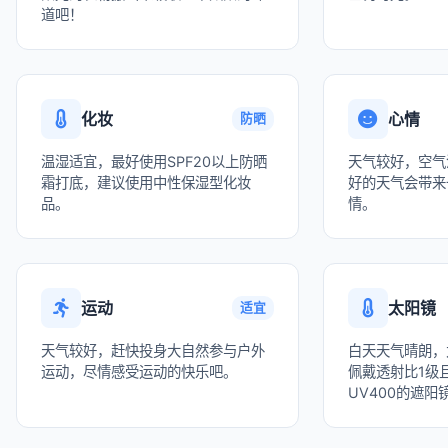
道吧！
化妆
心情
防晒
温湿适宜，最好使用SPF20以上防晒
天气较好，空气
霜打底，建议使用中性保湿型化妆
好的天气会带来
品。
情。
运动
太阳镜
适宜
天气较好，赶快投身大自然参与户外
白天天气晴朗，
运动，尽情感受运动的快乐吧。
佩戴透射比1级且
UV400的遮阳