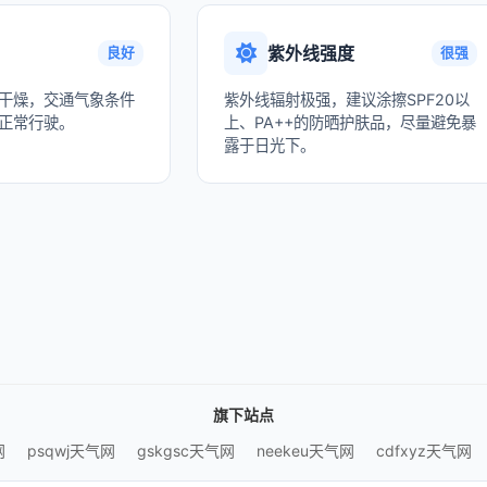
紫外线强度
良好
很强
干燥，交通气象条件
紫外线辐射极强，建议涂擦SPF20以
正常行驶。
上、PA++的防晒护肤品，尽量避免暴
露于日光下。
旗下站点
网
psqwj天气网
gskgsc天气网
neekeu天气网
cdfxyz天气网