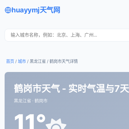
huayymj天气网
首页
/
城市
/ 黑龙江省 /
鹤岗市天气详情
鹤岗市天气 - 实时气温与7
黑龙江省 · 鹤岗市
11°