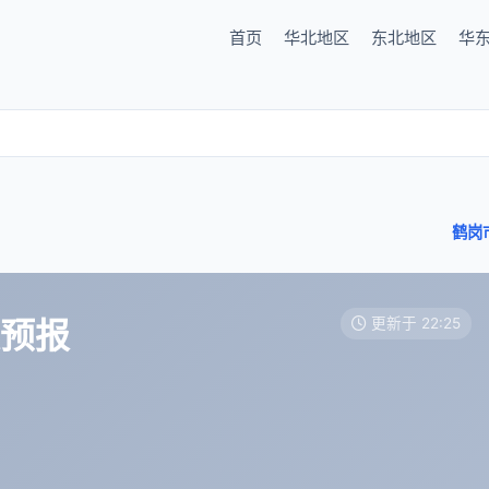
首页
华北地区
东北地区
华
鹤岗
天预报
更新于 22:25