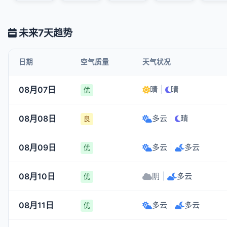
未来7天趋势
日期
空气质量
天气状况
08月07日
晴
|
晴
优
08月08日
多云
|
晴
良
08月09日
多云
|
多云
优
08月10日
阴
|
多云
优
08月11日
多云
|
多云
优