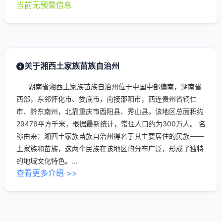
当前无预警信息
关于湘西土家族苗族自治州
湖南省湘西土家族苗族自治州位于中国中部偏南，湖南省
西部，东邻怀化市、娄底市，南接邵阳市，西连贵州省铜仁
市、黔东南州，北靠重庆市酉阳县、秀山县。该地区总面积约
29476平方千米，根据最新统计，常住人口约为300万人。 名
称由来：湘西土家族苗族自治州得名于其主要居住的民族——
土家族和苗族，这两个民族在该地区的分布广泛，形成了独特
的地域文化特色。...
查看更多介绍 >>