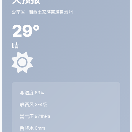
湖南省 · 湘西土家族苗族自治州
29°
晴
湿度 63%
西风 3-4级
气压 971hPa
降水 0mm