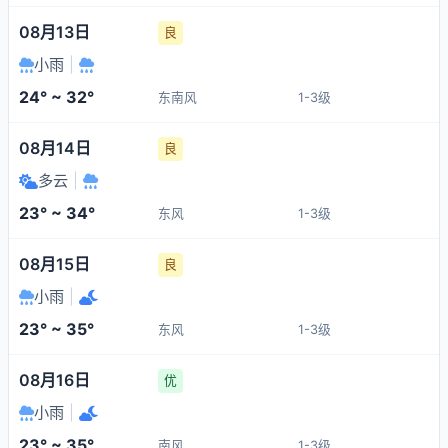
08月13日
良
小雨
|
24° ~ 32°
东南风
1-3级
08月14日
良
多云
|
23° ~ 34°
东风
1-3级
08月15日
良
小雨
|
23° ~ 35°
东风
1-3级
08月16日
优
小雨
|
23° ~ 35°
南风
1-3级