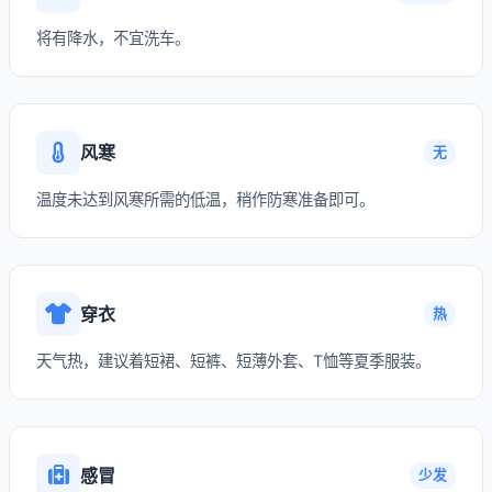
将有降水，不宜洗车。
风寒
无
温度未达到风寒所需的低温，稍作防寒准备即可。
穿衣
热
天气热，建议着短裙、短裤、短薄外套、T恤等夏季服装。
感冒
少发