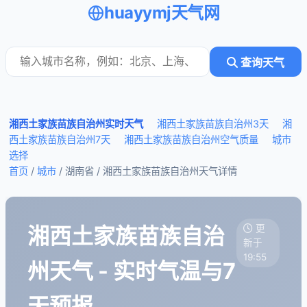
huayymj天气网
查询天气
湘西土家族苗族自治州实时天气
湘西土家族苗族自治州3天
湘
西土家族苗族自治州7天
湘西土家族苗族自治州空气质量
城市
选择
首页
/
城市
/ 湖南省 /
湘西土家族苗族自治州天气详情
湘西土家族苗族自治
更
新于
19:55
州天气 - 实时气温与7
天预报