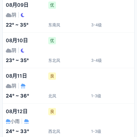
08月09日
优
阴
|
22° ~ 35°
东南风
3-4级
08月10日
优
阴
|
23° ~ 35°
东北风
3-4级
08月11日
良
阴
|
24° ~ 36°
北风
1-3级
08月12日
良
小雨
|
24° ~ 33°
西北风
1-3级