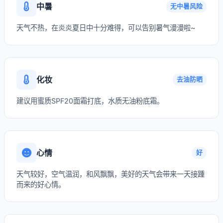
中暑
无中暑风险
天气不热，在炎炎夏日中十分难得，可以告别暑气漫漫啦~
化妆
去油防晒
建议用蜜质SPF20面霜打底，水质无油粉底霜。
心情
好
天气较好，空气温润，和风飘飘，美好的天气会带来一天接踵
而来的好心情。