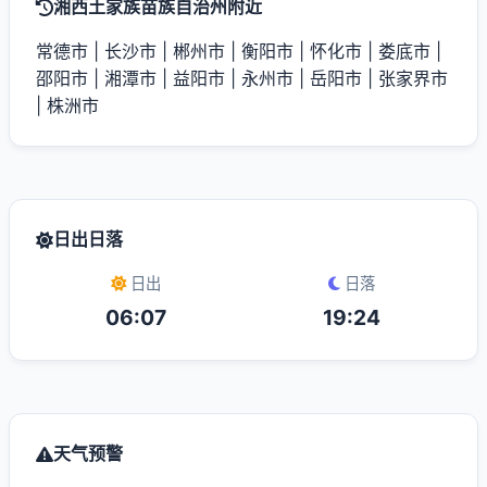
湘西土家族苗族自治州附近
常德市
|
长沙市
|
郴州市
|
衡阳市
|
怀化市
|
娄底市
|
邵阳市
|
湘潭市
|
益阳市
|
永州市
|
岳阳市
|
张家界市
|
株洲市
日出日落
日出
日落
06:07
19:24
天气预警