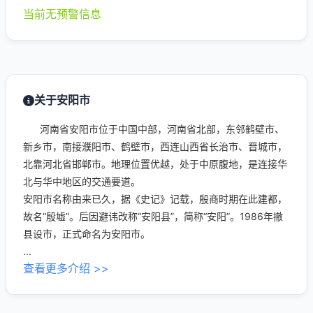
当前无预警信息
关于安阳市
河南省安阳市位于中国中部，河南省北部，东邻鹤壁市、
新乡市，南接濮阳市、鹤壁市，西连山西省长治市、晋城市，
北靠河北省邯郸市。地理位置优越，处于中原腹地，是连接华
北与华中地区的交通要道。
安阳市名称由来已久，据《史记》记载，殷商时期在此建都，
故名“殷墟”。后因避讳改称“安阳县”，简称“安阳”。1986年撤
县设市，正式命名为安阳市。
...
查看更多介绍 >>