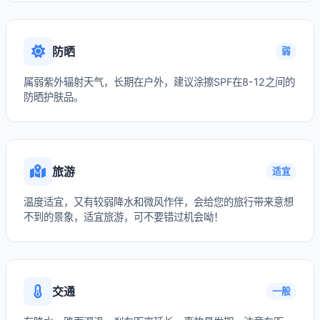
防晒
弱
属弱紫外辐射天气，长期在户外，建议涂擦SPF在8-12之间的
防晒护肤品。
旅游
适宜
温度适宜，又有较弱降水和微风作伴，会给您的旅行带来意想
不到的景象，适宜旅游，可不要错过机会呦！
交通
一般