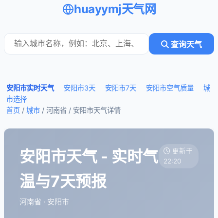
huayymj天气网
查询天气
安阳市实时天气
安阳市3天
安阳市7天
安阳市空气质量
城
市选择
首页
/
城市
/ 河南省 /
安阳市天气详情
安阳市天气 - 实时气
更新于
22:20
温与7天预报
河南省 · 安阳市