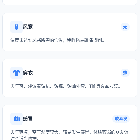
风寒
无
温度未达到风寒所需的低温，稍作防寒准备即可。
穿衣
热
天气热，建议着短裙、短裤、短薄外套、T恤等夏季服装。
感冒
较易发
天气转凉，空气湿度较大，较易发生感冒，体质较弱的朋友请
注意适当防护。