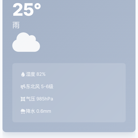
25°
雨
湿度 82%
东北风 5-6级
气压 985hPa
降水 0.6mm