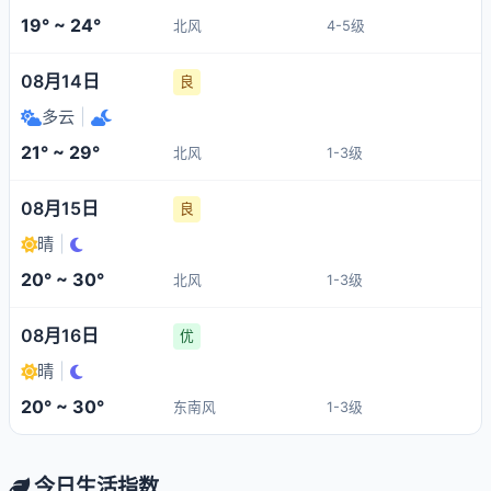
19° ~ 24°
北风
4-5级
08月14日
良
多云
|
21° ~ 29°
北风
1-3级
08月15日
良
晴
|
20° ~ 30°
北风
1-3级
08月16日
优
晴
|
20° ~ 30°
东南风
1-3级
今日生活指数