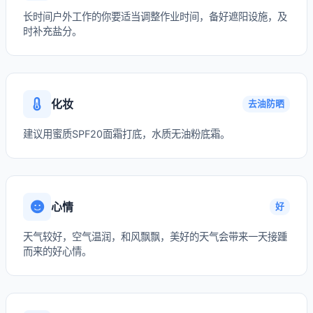
长时间户外工作的你要适当调整作业时间，备好遮阳设施，及
时补充盐分。
化妆
去油防晒
建议用蜜质SPF20面霜打底，水质无油粉底霜。
心情
好
天气较好，空气温润，和风飘飘，美好的天气会带来一天接踵
而来的好心情。