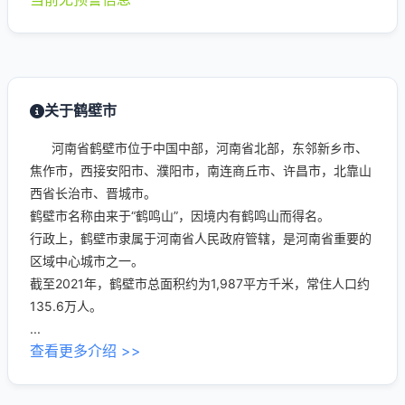
关于鹤壁市
河南省鹤壁市位于中国中部，河南省北部，东邻新乡市、
焦作市，西接安阳市、濮阳市，南连商丘市、许昌市，北靠山
西省长治市、晋城市。
鹤壁市名称由来于“鹤鸣山”，因境内有鹤鸣山而得名。
行政上，鹤壁市隶属于河南省人民政府管辖，是河南省重要的
区域中心城市之一。
截至2021年，鹤壁市总面积约为1,987平方千米，常住人口约
135.6万人。
...
查看更多介绍 >>