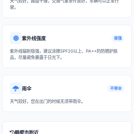
天气较好，路面干燥，交通气象条件良好，车辆可以正常行
驶。
紫外线强度
很强
紫外线辐射极强，建议涂擦SPF20以上、PA++的防晒护肤
品，尽量避免暴露于日光下。
雨伞
不带伞
天气较好，您在出门的时候无须带雨伞。
鹤壁市附近