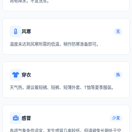
将有降水，不宜洗车。
风寒
无
温度未达到风寒所需的低温，稍作防寒准备即可。
穿衣
热
天气热，建议着短裙、短裤、短薄外套、T恤等夏季服装。
感冒
少发
各项气象条件适宜，发生感冒几率较低。但请避免长期处于空