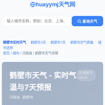
huayymj天气网
查询天气
鹤壁市实时天气
鹤壁市3天
鹤壁市7天
鹤壁市空气质量
城
市选择
首页
/
城市
/ 河南省 /
鹤壁市天气详情
鹤壁市天气 - 实时气
更新于
02:25
温与7天预报
河南省 · 鹤壁市