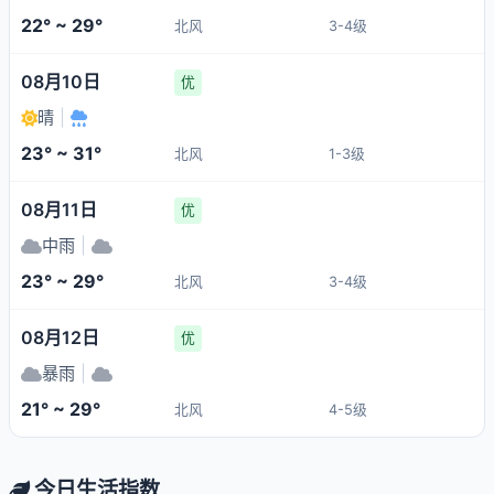
22° ~ 29°
北风
3-4级
08月10日
优
晴
|
23° ~ 31°
北风
1-3级
08月11日
优
中雨
|
23° ~ 29°
北风
3-4级
08月12日
优
暴雨
|
21° ~ 29°
北风
4-5级
今日生活指数